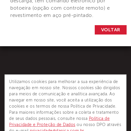
descarga, têm comando eletrônico por
botoeira (opção com controle remoto) e
revestimento em aço pré-pintado.
VOLTAR
Utilizamos cookies para melhorar a sua experiência de
navegação em nosso site. Nossos cookies são dirigidos
para meios de comunicação e analítica avançada. Ao
Dânica é reconhecida como principal referência de
navegar em nosso site, você aceita a utilização dos
soluções completas para sistemas termoisolantes.
cookies e os termos de nossa Política de Privacidade.
Para maiores informações sobre a coleta e tratamento
de seus dados pessoais, consulte nossa
Política de
Privacidade e Proteção de Dados
ou nosso DPO através