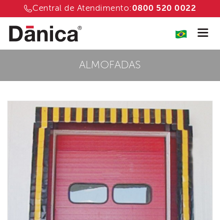
Central de Atendimento:
0800 520 0022
ALMOFADAS