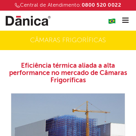
Central de Atendimento:
0800 520 0022
CÂMARAS FRIGORÍFICAS
Eficiência térmica aliada a alta
performance
no mercado de
Câmaras
Frigoríficas