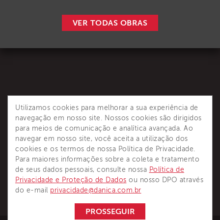
VER TODAS OBRAS
Utilizamos cookies para melhorar a sua experiência de
navegação em nosso site. Nossos cookies são dirigidos
para meios de comunicação e analítica avançada. Ao
Dânica é reconhecida como principal referência de
navegar em nosso site, você aceita a utilização dos
soluções completas para sistemas termoisolantes.
cookies e os termos de nossa Política de Privacidade.
Para maiores informações sobre a coleta e tratamento
de seus dados pessoais, consulte nossa
Política de
Privacidade e Proteção de Dados
ou nosso DPO através
do e-mail
privacidade@danica.com.br
PROSSEGUIR