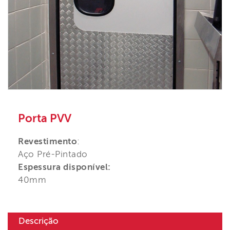
Porta PVV
Revestimento
:
Aço Pré-Pintado
Espessura disponível:
40mm
Descrição