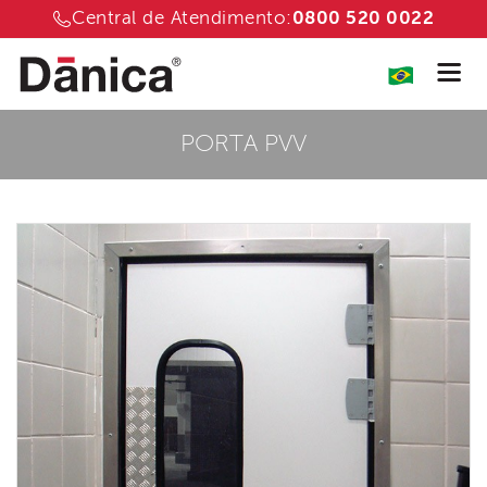
Central de Atendimento:
0800 520 0022
PORTA PVV