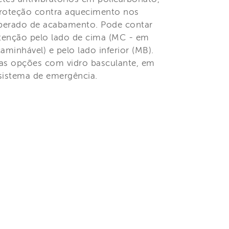
proteção contra aquecimento nos
mperado de acabamento. Pode contar
enção pelo lado de cima (MC - em
minhável) e pelo lado inferior (MB).
as opções com vidro basculante, em
sistema de emergência.