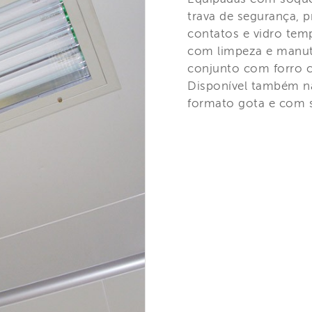
trava de segurança, 
contatos e vidro te
com limpeza e manut
conjunto com forro ca
Disponível também n
formato gota e com 