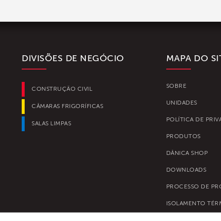
DIVISÕES DE NEGÓCIO
MAPA DO SI
SOBRE
CONSTRUÇÃO CIVIL
UNIDADES
CÂMARAS FRIGORÍFICAS
POLÍTICA DE PRI
SALAS LIMPAS
PRODUTOS
DÂNICA SHOP
DOWNLOADS
PROCESSO DE P
ISOLAMENTO TÉR