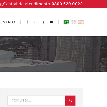
Central de Atendimento:
0800 520 0022
ONTATO
|
|