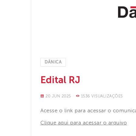
DÂNICA
Edital RJ
20 JUN 2025
1536 VISUALIZAÇÕES
Acesse o link para acessar o comunic
Clique aqui para acessar o arquivo