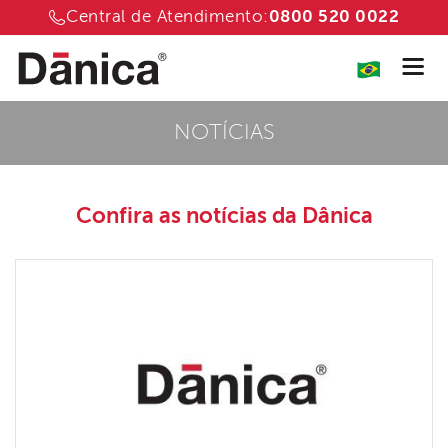
Central de Atendimento:
0800 520 0022
NOTÍCIAS
Confira as notícias
da Dânica