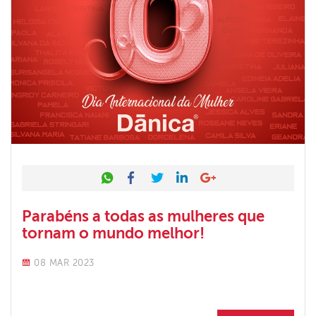
Facebook
Twitter
LinkedIn
Google +
Parabéns a todas as mulheres que
tornam o mundo melhor!
08 MAR 2023