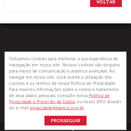
VOLTAR
Utilizamos cookies para melhorar a sua experiência de
navegação em nosso site. Nossos cookies são dirigidos
para meios de comunicação e analítica avançada. Ao
Dânica é reconhecida como principal referência de
navegar em nosso site, você aceita a utilização dos
soluções completas para sistemas termoisolantes.
cookies e os termos de nossa Política de Privacidade.
Para maiores informações sobre a coleta e tratamento
de seus dados pessoais, consulte nossa
Política de
Privacidade e Proteção de Dados
ou nosso DPO através
do e-mail
privacidade@danica.com.br
PROSSEGUIR
cardume.digital