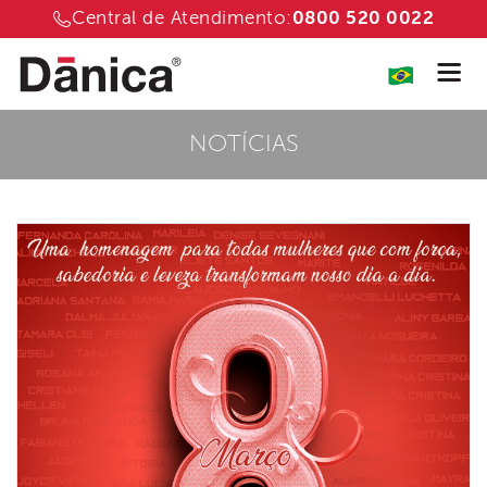
Central de Atendimento:
0800 520 0022
NOTÍCIAS