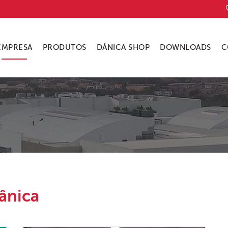
EMPRESA
PRODUTOS
DÂNICA SHOP
DOWNLOADS
C
ânica