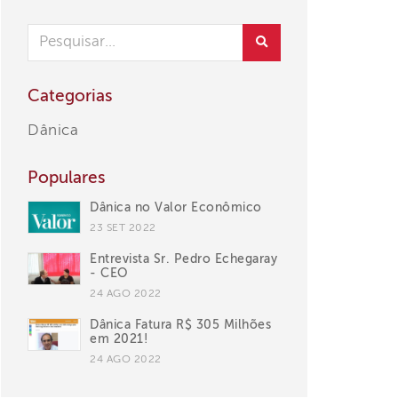
Categorias
Dânica
Populares
Dânica no Valor Econômico
23 SET 2022
Entrevista Sr. Pedro Echegaray
- CEO
24 AGO 2022
Dânica Fatura R$ 305 Milhões
em 2021!
24 AGO 2022