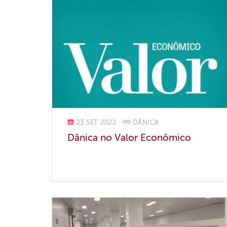
23 SET 2022
DÂNICA
Dânica no Valor Econômico