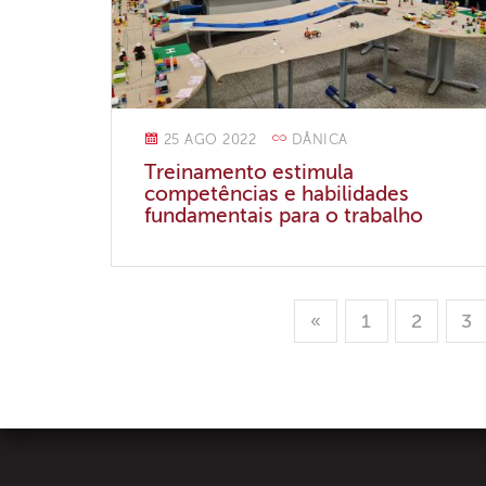
25 AGO 2022
DÂNICA
Treinamento estimula
competências e habilidades
fundamentais para o trabalho
«
1
2
3