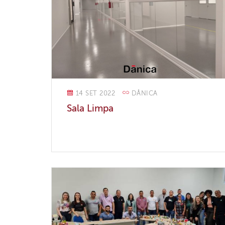
14 SET 2022
DÂNICA
Sala Limpa