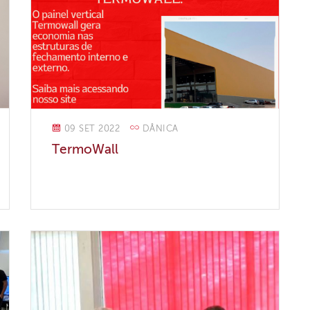
09 SET 2022
DÂNICA
TermoWall